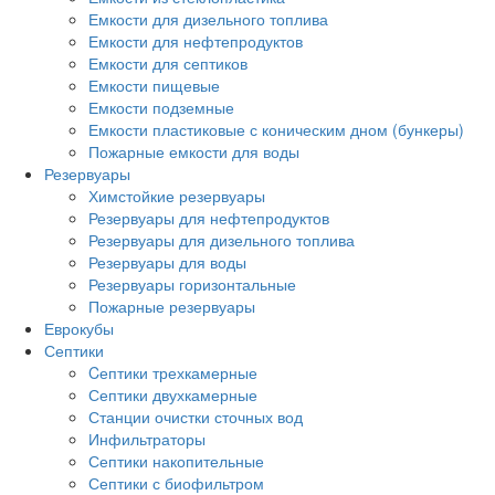
Емкости для дизельного топлива
Емкости для нефтепродуктов
Емкости для септиков
Емкости пищевые
Емкости подземные
Емкости пластиковые с коническим дном (бункеры)
Пожарные емкости для воды
Резервуары
Химстойкие резервуары
Резервуары для нефтепродуктов
Резервуары для дизельного топлива
Резервуары для воды
Резервуары горизонтальные
Пожарные резервуары
Еврокубы
Септики
Cептики трехкамерные
Септики двухкамерные
Станции очистки сточных вод
Инфильтраторы
Септики накопительные
Септики с биофильтром