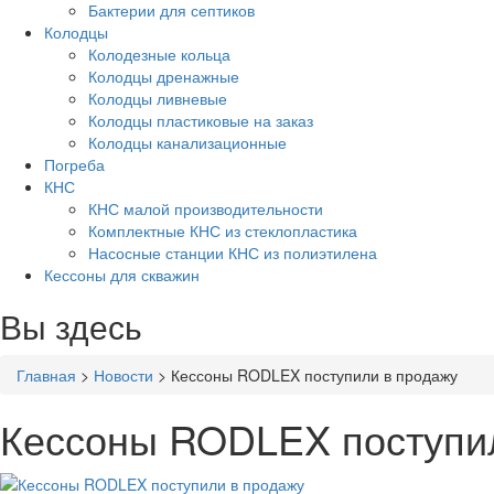
Бактерии для септиков
Колодцы
Колодезные кольца
Колодцы дренажные
Колодцы ливневые
Колодцы пластиковые на заказ
Колодцы канализационные
Погреба
КНС
КНС малой производительности
Комплектные КНС из стеклопластика
Насосные станции КНС из полиэтилена
Кессоны для скважин
Вы здесь
Главная
>
Новости
>
Кессоны RODLEX поступили в продажу
Кессоны RODLEX поступи