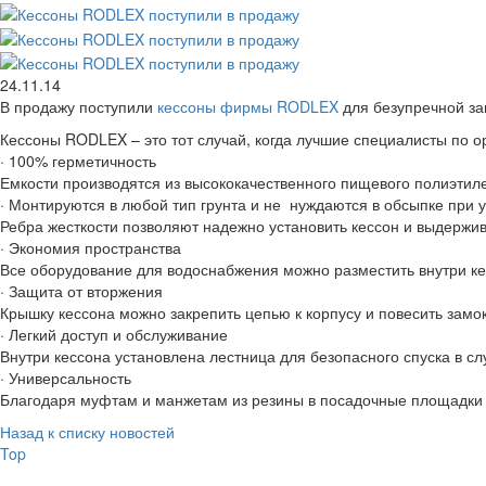
24.11.14
В продажу поступили
кессоны фирмы RODLEX
для безупречной за
Кессоны RODLEX – это тот случай, когда лучшие специалисты по 
· 100% герметичность
Емкости производятся из высококачественного пищевого полиэтил
· Монтируются в любой тип грунта и не нуждаются в обсыпке при 
Ребра жесткости позволяют надежно установить кессон и выдержив
· Экономия пространства
Все оборудование для водоснабжения можно разместить внутри ке
· Защита от вторжения
Крышку кессона можно закрепить цепью к корпусу и повесить замок
· Легкий доступ и обслуживание
Внутри кессона установлена лестница для безопасного спуска в с
· Универсальность
Благодаря муфтам и манжетам из резины в посадочные площадки 
Назад к списку новостей
Top